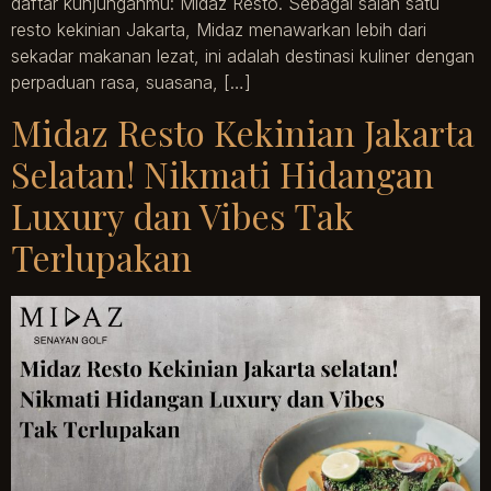
daftar kunjunganmu: Midaz Resto. Sebagai salah satu
resto kekinian Jakarta, Midaz menawarkan lebih dari
sekadar makanan lezat, ini adalah destinasi kuliner dengan
perpaduan rasa, suasana, […]
Midaz Resto Kekinian Jakarta
Selatan! Nikmati Hidangan
Luxury dan Vibes Tak
Terlupakan