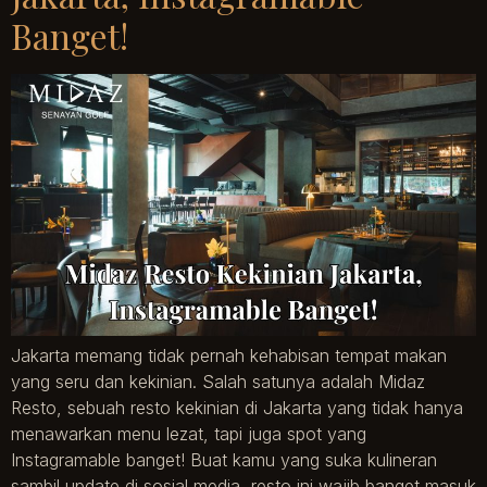
Banget!
Jakarta memang tidak pernah kehabisan tempat makan
yang seru dan kekinian. Salah satunya adalah Midaz
Resto, sebuah resto kekinian di Jakarta yang tidak hanya
menawarkan menu lezat, tapi juga spot yang
Instagramable banget! Buat kamu yang suka kulineran
sambil update di sosial media, resto ini wajib banget masuk