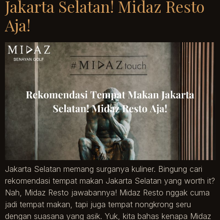
Jakarta Selatan! Midaz Resto
Aja!
Jakarta Selatan memang surganya kuliner. Bingung cari
rekomendasi tempat makan Jakarta Selatan yang worth it?
Nah, Midaz Resto jawabannya! Midaz Resto nggak cuma
jadi tempat makan, tapi juga tempat nongkrong seru
dengan suasana yang asik. Yuk, kita bahas kenapa Midaz