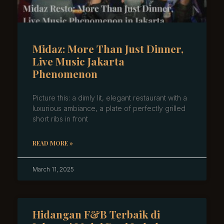
Midaz: More Than Just Dinner,
Live Music Jakarta
Phenomenon
Picture this: a dimly lit, elegant restaurant with a
luxurious ambiance, a plate of perfectly grilled
short ribs in front
READ MORE »
March 11, 2025
Hidangan F&B Terbaik di