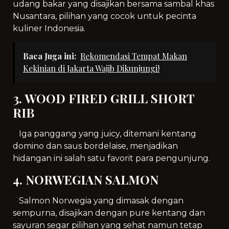
udang bakar yang disajikan bersama sambal khas
Nusantara, pilihan yang cocok untuk pecinta
kuliner Indonesia.
Baca Juga ini:
Rekomendasi Tempat Makan
Kekinian di Jakarta Wajib Dikunjungi!
3. WOOD FIRED GRILL SHORT
RIB
Iga panggang yang juicy, ditemani kentang
domino dan saus bordelaise, menjadikan
hidangan ini salah satu favorit para pengunjung.
4. NORWEGIAN SALMON
Salmon Norwegia yang dimasak dengan
sempurna, disajikan dengan pure kentang dan
sayuran segar pilihan yang sehat namun tetap