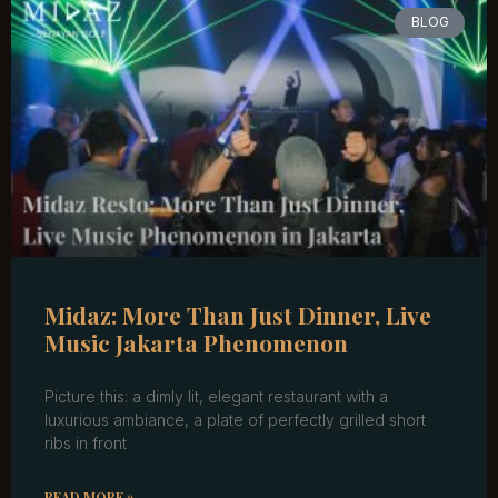
BLOG
Midaz: More Than Just Dinner, Live
Music Jakarta Phenomenon
Picture this: a dimly lit, elegant restaurant with a
luxurious ambiance, a plate of perfectly grilled short
ribs in front
READ MORE »