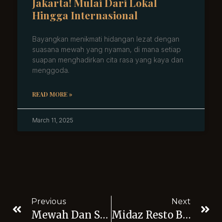
Jakarta! Mulai Dari Lokal
Hingga Internasional
Bayangkan menikmati hidangan lezat dengan
suasana mewah yang nyaman, di mana setiap
suapan menghadirkan cita rasa yang kaya dan
menggoda.
READ MORE »
March 11, 2025
Previous
Next
Mewah Dan Suasana Elegan, Kunjungi Midaz Restorant Di Senayan Jakarta Sekarang!
Midaz Resto Bar Di Jakarta Selatan Yang Mewah Dan Terbaik