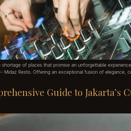
o shortage of places that promise an unforgettable experience.
 – Midaz Resto. Offering an exceptional fusion of elegance, c
rehensive Guide to Jakarta’s C