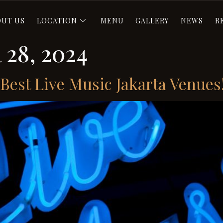
OUT US
LOCATION
MENU
GALLERY
NEWS
R
28, 2024
Best Live Music Jakarta Venues