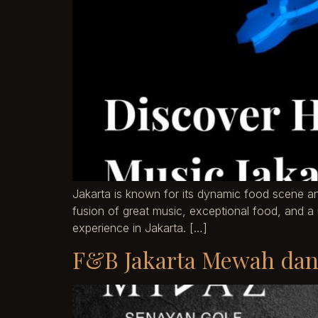
Jakarta is known for its dynamic food scene an
fusion of great music, exceptional food, and 
experience in Jakarta. […]
F&B Jakarta Mewah dan 