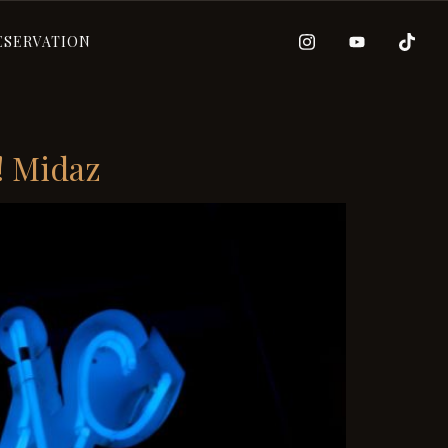
ESERVATION
! Midaz