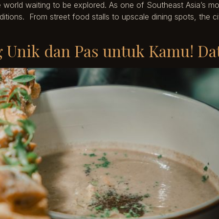
se world waiting to be explored. As one of Southeast Asia’s m
raditions. From street food stalls to upscale dining spots, the
ng Unik dan Pas untuk Kamu! Da