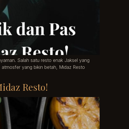
nyaman. Salah satu resto enak Jaksel yang
atmosfer yang bikin betah, Midaz Resto
Midaz Resto!