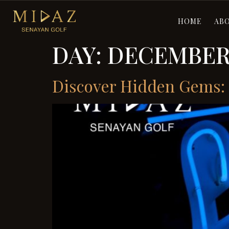
HOME
AB
DAY:
DECEMBER 
Discover Hidden Gems: 