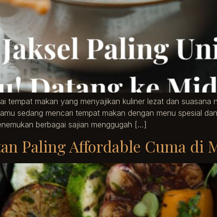
gai tempat makan yang menyajikan kuliner lezat dan suasana 
 kamu sedang mencari tempat makan dengan menu spesial dan 
 menemukan berbagai sajian menggugah […]
tan Paling Affordable Cuma di 