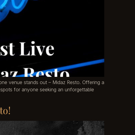
 one venue stands out – Midaz Resto. Offering a
spots for anyone seeking an unforgettable
to!