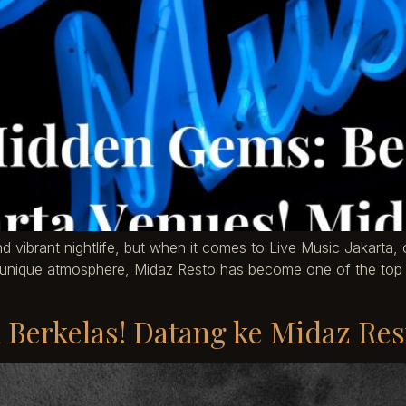
d vibrant nightlife, but when it comes to Live Music Jakarta,
a unique atmosphere, Midaz Resto has become one of the top 
Berkelas! Datang ke Midaz Res