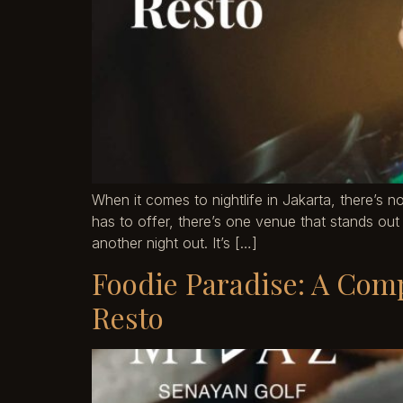
When it comes to nightlife in Jakarta, there’s n
has to offer, there’s one venue that stands out
another night out. It’s […]
Foodie Paradise: A Comp
Resto