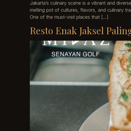
Jakarta’s culinary scene is a vibrant and diver
melting pot of cultures, flavors, and culinary t
One of the must-visit places that […]
Resto Enak Jaksel Pali