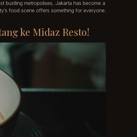
ost bustling metropolises, Jakarta has become a
 city’s food scene offers something for everyone.
tang ke Midaz Resto!