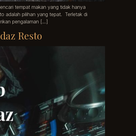
mencari tempat makan yang tidak hanya
 adalah pilihan yang tepat. Terletak di
erikan pengalaman […]
idaz Resto