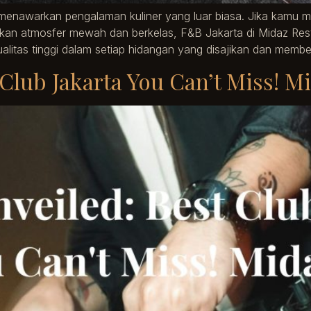
menawarkan pengalaman kuliner yang luar biasa. Jika kamu 
kan atmosfer mewah dan berkelas, F&B Jakarta di Midaz Resto
ualitas tinggi dalam setiap hidangan yang disajikan dan memb
 Club Jakarta You Can’t Miss! M