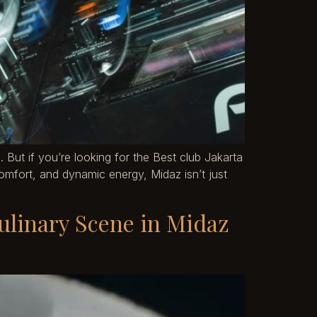
 But if you’re looking for the Best club Jakarta
omfort, and dynamic energy, Midaz isn’t just
ulinary Scene in Midaz